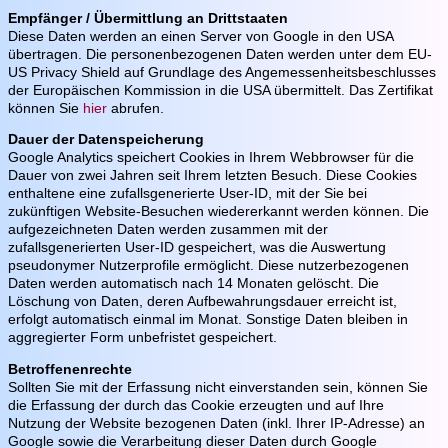
Empfänger / Übermittlung an Drittstaaten
Diese Daten werden an einen Server von Google in den USA
übertragen. Die personenbezogenen Daten werden unter dem EU-
US Privacy Shield auf Grundlage des Angemessenheitsbeschlusses
der Europäischen Kommission in die USA übermittelt. Das Zertifikat
können Sie
hier
abrufen.
Dauer der Datenspeicherung
Google Analytics speichert Cookies in Ihrem Webbrowser für die
Dauer von zwei Jahren seit Ihrem letzten Besuch. Diese Cookies
enthaltene eine zufallsgenerierte User-ID, mit der Sie bei
zukünftigen Website-Besuchen wiedererkannt werden können. Die
aufgezeichneten Daten werden zusammen mit der
zufallsgenerierten User-ID gespeichert, was die Auswertung
pseudonymer Nutzerprofile ermöglicht. Diese nutzerbezogenen
Daten werden automatisch nach 14 Monaten gelöscht. Die
Löschung von Daten, deren Aufbewahrungsdauer erreicht ist,
erfolgt automatisch einmal im Monat. Sonstige Daten bleiben in
aggregierter Form unbefristet gespeichert.
Betroffenenrechte
Sollten Sie mit der Erfassung nicht einverstanden sein, können Sie
die Erfassung der durch das Cookie erzeugten und auf Ihre
Nutzung der Website bezogenen Daten (inkl. Ihrer IP-Adresse) an
Google sowie die Verarbeitung dieser Daten durch Google