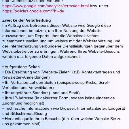
und Datenschutz finden Sie unter
https://www.google.com/analytics/terms/de.html
bzw. unter
https://policies.google.com/?hl=de
.
Zwecke der Verarbeitung
Im Auftrag des Betreibers dieser Website wird Google diese
Informationen benutzen, um Ihre Nutzung der Website
auszuwerten, um Reports über die Websiteaktivitäten
zusammenzustellen und um weitere mit der Websitenutzung und
der Internetnutzung verbundene Dienstleistungen gegenüber dem
Websitebetreiber zu erbringen.
Während Ihres Website-Besuchs
werden u.a. folgende Daten aufgezeichnet:
• Aufgerufene Seiten
• Die Erreichung von "Website-Zielen" (z.B. Kontaktanfragen und
Newsletter-Anmeldungen)
• Ihr Verhalten auf den Seiten (beispielsweise Klicks, Scroll-
Verhalten und Verweildauer)
• Ihr ungefährer Standort (Land und Stadt)
• Ihre IP-Adresse (in gekürzter Form, sodass keine eindeutige
Zuordnung möglich ist)
• Technische Informationen wie Browser, Internetanbieter, Endgerät
und Bildschirmauflösung
• Herkunftsquelle Ihres Besuchs (d.h. über welche Website Sie zu
uns gekommen sind)